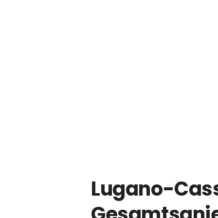
Lugano-Cass
Gesamtsani