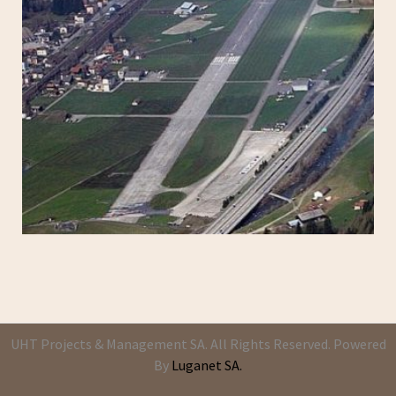
UHT Projects & Management SA. All Rights Reserved. Powered
By
Luganet SA.