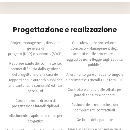
Progettazione e realizzazione
Project management, direzione
Consulenza alle procedure di
generale di
concorso – Management degli
progetto (DGP) o supporto (SDGP)
acquisti e delle procedure di
aggiudicazione (legge sugli acquisti
Rappresentante del committente,
pubblici)
partner di fiducia dalla gestione
del progetto fino alla cura dei
Allestimento gare di appalto singole
rapporti con le autorità pubbliche
o per imprese generali-GU e totali -TU
(enti cantonali e comunali) ed i vari
Controllo e analisi delle offerte per
specialisti
gare di appalto e concorsi
Coordinazione di team di
Gestione delle modifiche e dei
progettazione interdisciplinari
complementi contrattuali
Allestimento capitolati d’oneri per
Gestione delle garanzie
progettisti
Messa in servizio e consegna delle