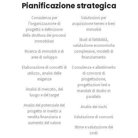
Pianificazione strategica
Consulenza per
Valutazioni per
l’organizzazione di
acquisizione terreni e beni
progetto e definizione
immobili
della struttura dei processi
Studi di fattibilità,
immobiliari
valutazione economiche
Ricerca di immobili e di
complessive, modelli di
aree di sviluppo
finanziamento
Elaborazione di concetti di
Consulenza e allestimento
utilizzo, analisi delle
di concorsi di
esigenze
progettazione,
progettazioni test e
Analisi di mercato, del
mandati di studio in
luogo e del target
parallelo
Analisi del potenziale del
Analisi dei rischi
progetto in merito a
rendita finanziaria e
Valutazione di concorsi
aumento del valore
Stime e valutazione dei
costi