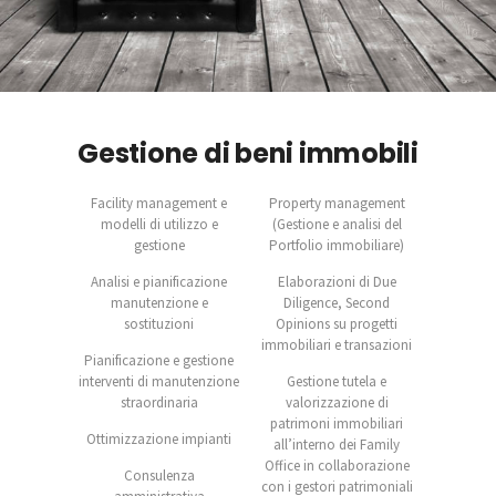
Gestione di beni immobili
Facility management e
Property management
modelli di utilizzo e
(Gestione e analisi del
gestione
Portfolio immobiliare)
Analisi e pianificazione
Elaborazioni di Due
manutenzione e
Diligence, Second
sostituzioni
Opinions su progetti
immobiliari e transazioni
Pianificazione e gestione
interventi di manutenzione
Gestione tutela e
straordinaria
valorizzazione di
patrimoni immobiliari
Ottimizzazione impianti
all’interno dei Family
Office in collaborazione
Consulenza
con i gestori patrimoniali