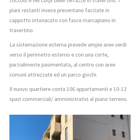
zoccolo e nei corpi delle terrazze in travertino. I
piani restanti invece presentano facciate in
cappotto intonacato con fasce marcapiano in
travertino.
La sistemazione esterna prevede ampie aree verdi
verso il perimetro esterno e con una corte,
parzialmente pavimentata, al centro con aree
comuni attrezzate ed un parco giochi.
Il nuovo quartiere conta 106 appartamenti e 10-12
spazi commerciali/ amministrativi al piano terreno.